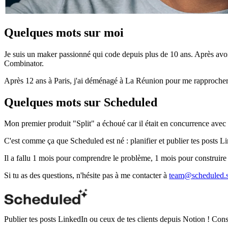
Quelques mots sur moi
Je suis un maker passionné qui code depuis plus de 10 ans. Après avoi
Combinator.
Après 12 ans à Paris, j'ai déménagé à La Réunion pour me rapprocher
Quelques mots sur Scheduled
Mon premier produit "Split" a échoué car il était en concurrence avec 
C'est comme ça que Scheduled est né : planifier et publier tes posts 
Il a fallu 1 mois pour comprendre le problème, 1 mois pour construire l
Si tu as des questions, n'hésite pas à me contacter à
team@scheduled.
Publier tes posts LinkedIn ou ceux de tes clients depuis Notion ! Cons