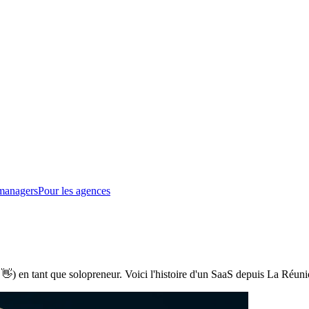
managers
Pour les agences
 👋) en tant que solopreneur. Voici l'histoire d'un SaaS depuis La Réuni