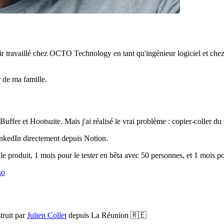
r travaillé chez OCTO Technology en tant qu'ingénieur logiciel et chez 
 de ma famille.
Buffer et Hootsuite. Mais j'ai réalisé le vrai problème : copier-coller 
LinkedIn directement depuis Notion.
e produit, 1 mois pour le tester en bêta avec 50 personnes, et 1 mois po
so
truit par
Julien Collet
depuis La Réunion 🇷🇪