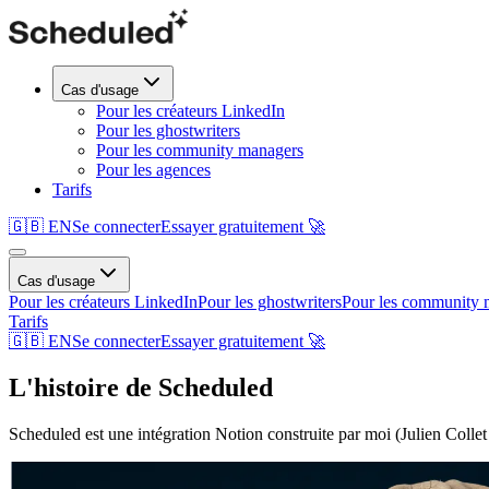
Cas d'usage
Pour les créateurs LinkedIn
Pour les ghostwriters
Pour les community managers
Pour les agences
Tarifs
🇬🇧 EN
Se connecter
Essayer gratuitement 🚀
Cas d'usage
Pour les créateurs LinkedIn
Pour les ghostwriters
Pour les community 
Tarifs
🇬🇧 EN
Se connecter
Essayer gratuitement 🚀
L'histoire de Scheduled
Scheduled est une intégration Notion construite par moi (Julien Collet